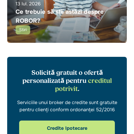
13 Iul. 2026
Ce trebuie să știi astăzi despre
ROBOR?
Stiri
Solicită gratuit o ofertă
personalizată pentru
creditul
potrivit
.
Serviciile unui broker de credite sunt gratuite
pentru clienți conform ordonanței 52/2016
Credite Ipotecare