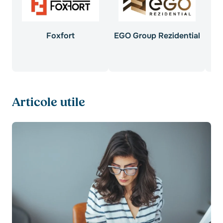
Foxfort
EGO Group Rezidential
D
Articole utile