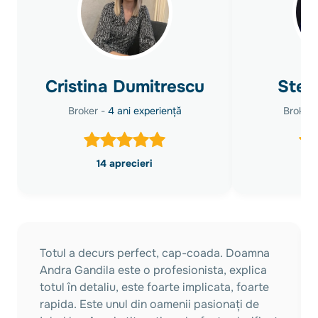
Cristina Dumitrescu
Stef
Broker -
4 ani experiență
Broker 
14 aprecieri
Totul a decurs perfect, cap-coada. Doamna
Andra Gandila este o profesionista, explica
totul în detaliu, este foarte implicata, foarte
rapida. Este unul din oamenii pasionați de