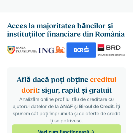
Acces la majoritatea băncilor și
instituțiilor financiare din România
Află dacă poți obține
creditul
dorit
: sigur, rapid și gratuit
Analizăm online profilul tău de creditare cu
ajutorul datelor de la
ANAF
și
Biroul de Credit
. Îți
spunem cât poți împrumuta și ce oferte de credit
ți se potrivesc.
Vezi cum funcționează