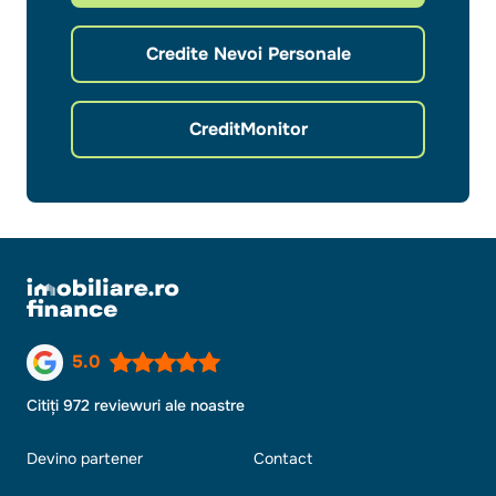
Credite Nevoi Personale
CreditMonitor
5.0
Citiți 972 reviewuri ale noastre
Devino partener
Contact