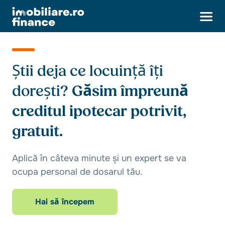
Știi deja ce locuință îți
dorești?
Găsim împreună
creditul ipotecar potrivit,
gratuit.
Aplică în câteva minute și un expert se va
ocupa personal de dosarul tău.
Hai să începem