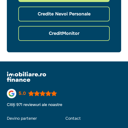
Credite Nevoi Personale
CreditMonitor
5.0
Citiți 971 reviewuri ale noastre
Devino partener
Contact