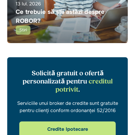
13 Iul. 2026
Ce trebuie să știi astăzi despre
ROBOR?
Stiri
Solicită gratuit o ofertă
personalizată pentru
creditul
potrivit
.
Serviciile unui broker de credite sunt gratuite
pentru clienți conform ordonanței 52/2016
Credite Ipotecare