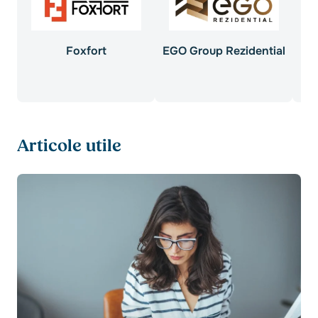
Foxfort
EGO Group Rezidential
D
Articole utile