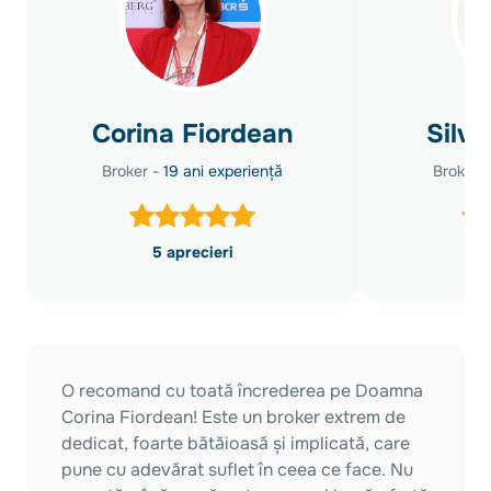
Corina Fiordean
Silvi
Broker -
19 ani experiență
Broker 
5 aprecieri
O recomand cu toată încrederea pe Doamna
Corina Fiordean! Este un broker extrem de
dedicat, foarte bătăioasă și implicată, care
pune cu adevărat suflet în ceea ce face. Nu