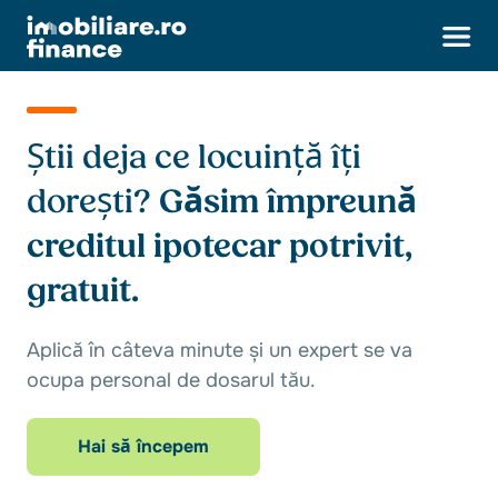
Știi deja ce locuință îți
dorești?
Găsim împreună
creditul ipotecar potrivit,
gratuit.
Aplică în câteva minute și un expert se va
ocupa personal de dosarul tău.
Hai să începem