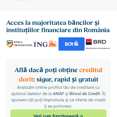
Acces la majoritatea băncilor și
instituțiilor financiare din România
Află dacă poți obține
creditul
dorit
: sigur, rapid și gratuit
Analizăm online profilul tău de creditare cu
ajutorul datelor de la
ANAF
și
Biroul de Credit
. Îți
spunem cât poți împrumuta și ce oferte de credit
ți se potrivesc.
Vezi cum funcționează