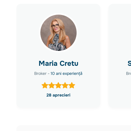
Maria Cretu
Broker -
10 ani experiență
Br
28 aprecieri