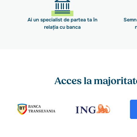
Ai un specialist de partea ta în
Semne
relația cu banca
Acces la majoritat