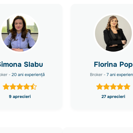
Simona Slabu
Florina Pop
oker -
20 ani experiență
Broker -
7 ani experien
9 aprecieri
27 aprecieri