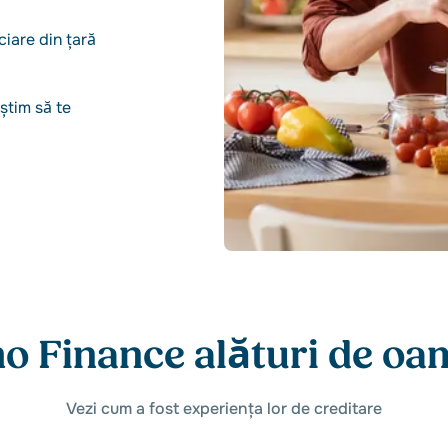
ciare din țară
 știm să te
mo Finance alături de oam
Vezi cum a fost experiența lor de creditare