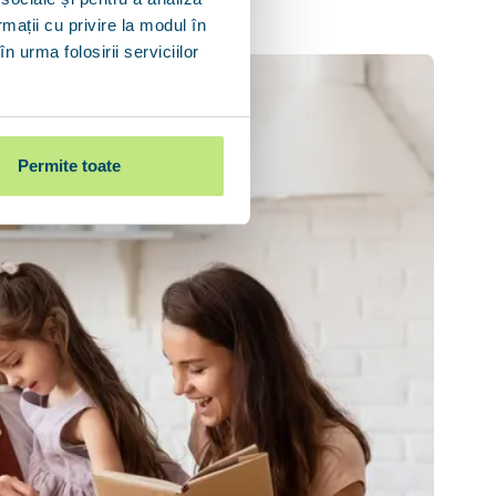
rmații cu privire la modul în
n urma folosirii serviciilor
Permite toate