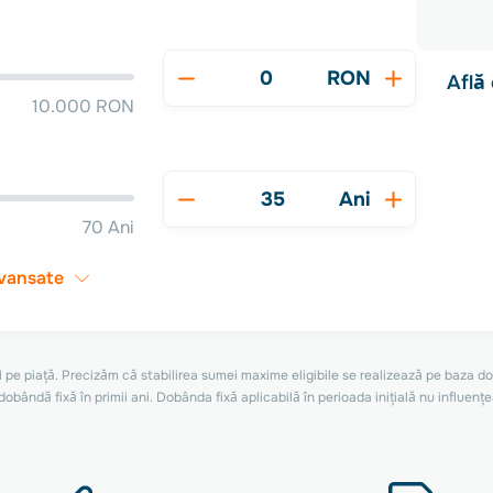
RON
Află
10.000 RON
Ani
70 Ani
avansate
 pe piață. Precizăm că stabilirea sumei maxime eligibile se realizează pe baza do
dobândă fixă în primii ani. Dobânda fixă aplicabilă în perioada inițială nu influe