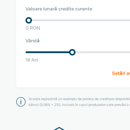
Valoare lunară credite curente
0 RON
Vârstă
18 Ani
Setări 
Acesta reprezintă un exemplu de produs de creditare disponibil
băncii (5,56% + 2%), inclusiv în cazul produselor care prevăd o 