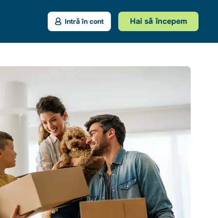
Hai să începem
Intră în cont