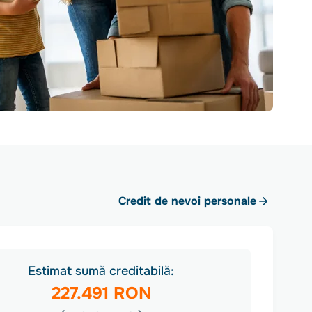
Credit de nevoi personale
Estimat sumă creditabilă:
227.491 RON