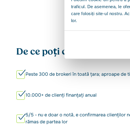
traficul. De asemenea, le ofer
care folosiți site-ul nostru. A
lor.
De ce poți conta pe noi
Peste 300 de brokeri în toată țara; aproape de ti
10.000+ de clienți finanțați anual
5/5 - nu e doar o notă, e confirmarea clienților 
rămas de partea lor