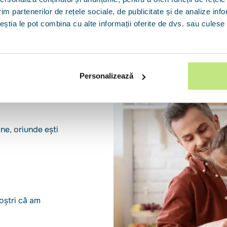
im partenerilor de rețele sociale, de publicitate și de analize info
ceștia le pot combina cu alte informații oferite de dvs. sau culese î
Personalizează
ne, oriunde ești
noștri că am