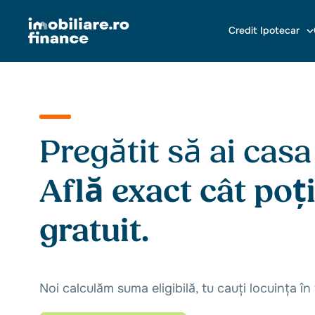
Credit Ipotecar
Pregătit să ai casa
Află exact cât po
gratuit.
Noi calculăm suma eligibilă, tu cauți locuința în