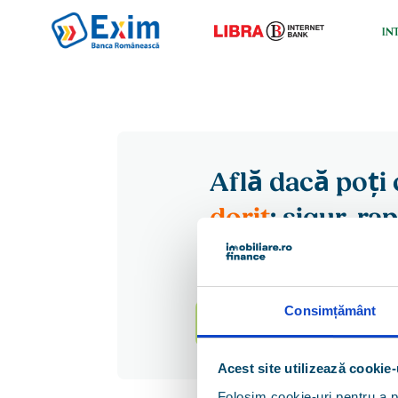
Află dacă poți
dorit
: sigur, ra
Analizăm online profilul tău 
de la
ANAF
și
Biroul de Cred
împrumuta și ce oferte de cre
Consimțământ
Vezi cum funcționează
Acest site utilizează cookie-
Folosim cookie-uri pentru a pe