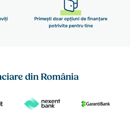
viți
Primești doar opțiuni de finanțare
potrivite pentru tine
anciare din România