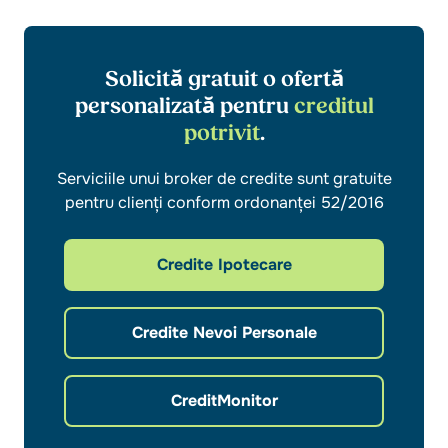
Solicită gratuit o ofertă
personalizată pentru
creditul
potrivit
.
Serviciile unui broker de credite sunt gratuite
pentru clienți conform ordonanței 52/2016
Credite Ipotecare
Credite Nevoi Personale
CreditMonitor