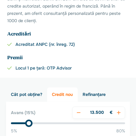
credite autorizat, operând în regim de franciză. Până în
prezent, am oferit consultanță personalizată pentru peste
1000 de clienți.
Acreditări
Acreditat ANPC (nr. înreg. 72)
Premii
Locul 1 pe țară: OTP Advisor
Cât pot obține?
Credit nou
Refinanțare
€
Avans
(15%)
5%
80%