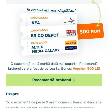
O experiență bună merită dată mai departe. Recomandă
brokerul care a fost de partea ta. Bonus:
Voucher 500 LEI
Recomandă brokerul
Despre
Cu o experiență de peste 9 ani în domeniul financiar-bancar și
asigurări, mă prezint ca expert în creditare. Pe parcursul