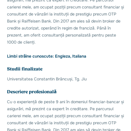
carierei mele, am ocupat poziții precum consultant financiar și
consultant de vânzări la instituții de prestigiu precum OTP
Bank și Raiffeisen Bank. Din 2017 am ales să devin broker de
credite autorizat, operând în regim de franciză. Până în
prezent, am oferit consultanță personalizată pentru peste
1000 de clienți.
Limbi străine cunoscute: Engleza, Italiana
Studii finalizate
Universitatea Constantin Brâncuși, Tg. Jiu
Descriere profesională
Cu o experiență de peste 9 ani în domeniul financiar-bancar și
asigurări, mă prezint ca expert în creditare. Pe parcursul
carierei mele, am ocupat poziții precum consultant financiar și
consultant de vânzări la instituții de prestigiu precum OTP
Bank și Raiffeisen Bank. Din 2017 am ales să devin broker de