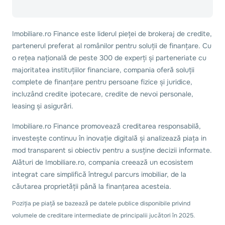
Imobiliare.ro Finance este liderul pieței de brokeraj de credite,
partenerul preferat al românilor pentru soluții de finanțare. Cu
o rețea națională de peste 300 de experți și parteneriate cu
majoritatea instituțiilor financiare, compania oferă soluții
complete de finanțare pentru persoane fizice și juridice,
incluzând credite ipotecare, credite de nevoi personale,
leasing și asigurări.
Imobiliare.ro Finance promovează creditarea responsabilă,
investește continuu în inovație digitală și analizează piața in
mod transparent si obiectiv pentru a susține decizii informate.
Alături de Imobiliare.ro, compania creează un ecosistem
integrat care simplifică întregul parcurs imobiliar, de la
căutarea proprietății până la finanțarea acesteia.
Poziția pe piață se bazează pe datele publice disponibile privind
volumele de creditare intermediate de principalii jucători în 2025.