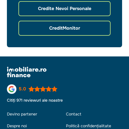
Credite Nevoi Personale
CreditMonitor
5.0
Citiți 971 reviewuri ale noastre
Devino partener
Contact
Despre noi
Politică confidențialitate