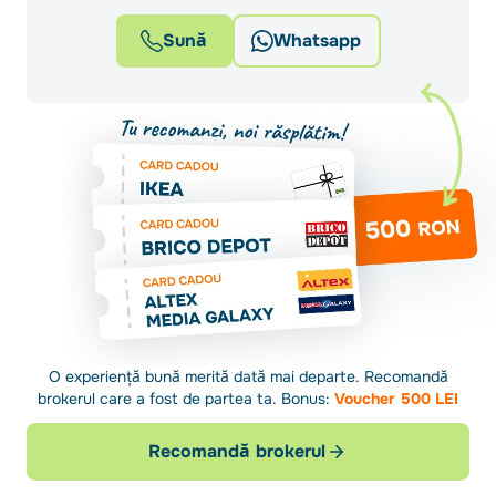
Sună
Whatsapp
O experiență bună merită dată mai departe. Recomandă
brokerul care a fost de partea ta. Bonus:
Voucher 500 LEI
Recomandă brokerul