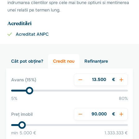
indrumarea clientilor spre cele mai bune optiuni si mentinerea
unei relatii pe termen lung.
Acreditări
Acreditat ANPC
Cât pot obține?
Credit nou
Refinanțare
€
Avans
(15%)
5%
80%
€
Preț imobil
min 5.000 €
1.333.333 €