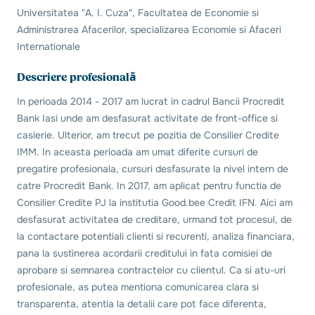
Universitatea "A. I. Cuza", Facultatea de Economie si
Administrarea Afacerilor, specializarea Economie si Afaceri
Internationale
Descriere profesională
In perioada 2014 - 2017 am lucrat in cadrul Bancii Procredit
Bank Iasi unde am desfasurat activitate de front-office si
casierie. Ulterior, am trecut pe pozitia de Consilier Credite
IMM. In aceasta perioada am umat diferite cursuri de
pregatire profesionala, cursuri desfasurate la nivel intern de
catre Procredit Bank. In 2017, am aplicat pentru functia de
Consilier Credite PJ la institutia Good.bee Credit IFN. Aici am
desfasurat activitatea de creditare, urmand tot procesul, de
la contactare potentiali clienti si recurenti, analiza financiara,
pana la sustinerea acordarii creditului in fata comisiei de
aprobare si semnarea contractelor cu clientul. Ca si atu-uri
profesionale, as putea mentiona comunicarea clara si
transparenta, atentia la detalii care pot face diferenta,