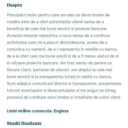
Despre
Principalul motiv pentru care am ales sa devin broker de
credite este de a oferi potentialilor clienti sansa de a
beneficia de cele mai bune servicii si produse bancare.
Aceasta meserie reprezinta o noua sansa de a continua
activitatea care mi-a placut dintotdeauna, aceea de a
comunica cu oamenii, de a-i reprezenta in relatiile cu banca,
de a le oferi cele mai bune solutii si de a fi mereu alaturi de ei
in viitoare proiecte bancare. Am fost mereu de parere ca
fiecare client, partener de afaceri, are dreptul la cele mai
bune servicii si la transparenta totala in relatia cu banca.
Sunt adeptul comunicarii directe si transparente, prezentarea
tuturor avantajelor si dezavantajelor si ma asigur ca intreg
procesul de creditare este inteles in totalitate de catre client.
Limbi străine cunoscute: Engleza
Studii finalizate