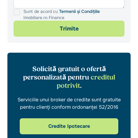
Sunt de acord cu
Termenii și Condițiile
Imobiliare.ro Finance
Trimite
Solicită gratuit o ofertă
personalizată pentru
creditul
potrivit
.
Serviciile unui broker de credite sunt gratuite
pentru clienți conform ordonanței 52/2016
Credite Ipotecare