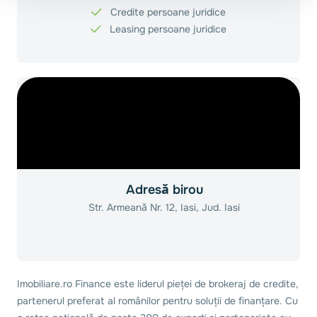
Credite persoane juridice
Leasing persoane juridice
Adresă birou
Str. Armeană Nr. 12, Iasi, Jud. Iasi
Imobiliare.ro Finance este liderul pieței de brokeraj de credite,
partenerul preferat al românilor pentru soluții de finanțare. Cu