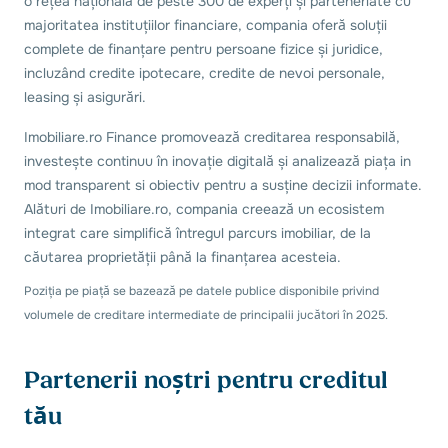
o rețea națională de peste 300 de experți și parteneriate cu
majoritatea instituțiilor financiare, compania oferă soluții
complete de finanțare pentru persoane fizice și juridice,
incluzând credite ipotecare, credite de nevoi personale,
leasing și asigurări.
Imobiliare.ro Finance promovează creditarea responsabilă,
investește continuu în inovație digitală și analizează piața in
mod transparent si obiectiv pentru a susține decizii informate.
Alături de Imobiliare.ro, compania creează un ecosistem
integrat care simplifică întregul parcurs imobiliar, de la
căutarea proprietății până la finanțarea acesteia.
Poziția pe piață se bazează pe datele publice disponibile privind
volumele de creditare intermediate de principalii jucători în 2025.
Partenerii noștri pentru creditul
tău