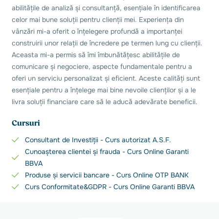
abilitățile de analiză și consultanță, esențiale în identificarea
celor mai bune soluții pentru clienții mei. Experiența din
vânzări mi-a oferit o înțelegere profundă a importanței
construirii unor relații de încredere pe termen lung cu clienții.
Aceasta mi-a permis să îmi îmbunătățesc abilitățile de
comunicare și negociere, aspecte fundamentale pentru a
oferi un serviciu personalizat și eficient. Aceste calități sunt
esențiale pentru a înțelege mai bine nevoile clienților și a le
livra soluții financiare care să le aducă adevărate beneficii.
Cursuri
Consultant de Investiții - Curs autorizat A.S.F.
Cunoașterea clientei și frauda - Curs Online Garanti
BBVA
Produse și servicii bancare - Curs Online OTP BANK
Curs Conformitate&GDPR - Curs Online Garanti BBVA