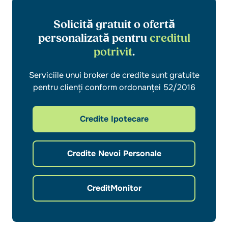
Solicită gratuit o ofertă
personalizată pentru
creditul
potrivit
.
Serviciile unui broker de credite sunt gratuite
pentru clienți conform ordonanței 52/2016
Credite Ipotecare
Credite Nevoi Personale
CreditMonitor