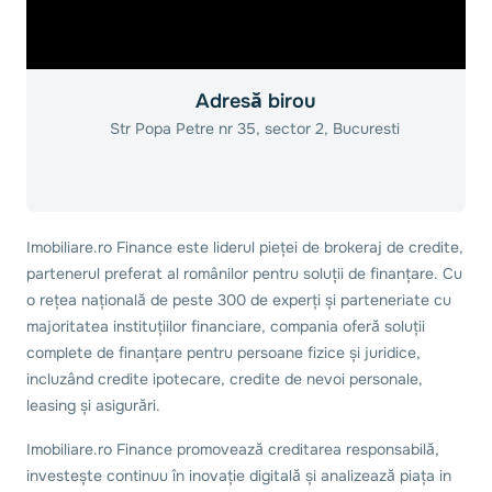
Adresă birou
Str Popa Petre nr 35, sector 2, Bucuresti
Imobiliare.ro Finance este liderul pieței de brokeraj de credite,
partenerul preferat al românilor pentru soluții de finanțare. Cu
o rețea națională de peste 300 de experți și parteneriate cu
majoritatea instituțiilor financiare, compania oferă soluții
complete de finanțare pentru persoane fizice și juridice,
incluzând credite ipotecare, credite de nevoi personale,
leasing și asigurări.
Imobiliare.ro Finance promovează creditarea responsabilă,
investește continuu în inovație digitală și analizează piața in