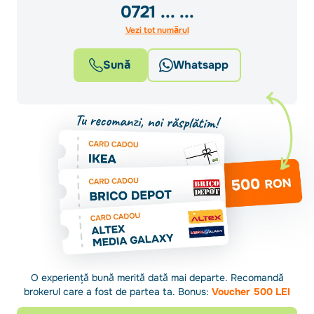
0721
... ...
Vezi tot numărul
Sună
Whatsapp
O experiență bună merită dată mai departe. Recomandă
brokerul care a fost de partea ta. Bonus:
Voucher 500 LEI