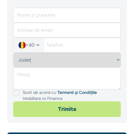
+40
Sunt de acord cu
Termenii și Condițiile
Imobiliare.ro Finance
Trimite