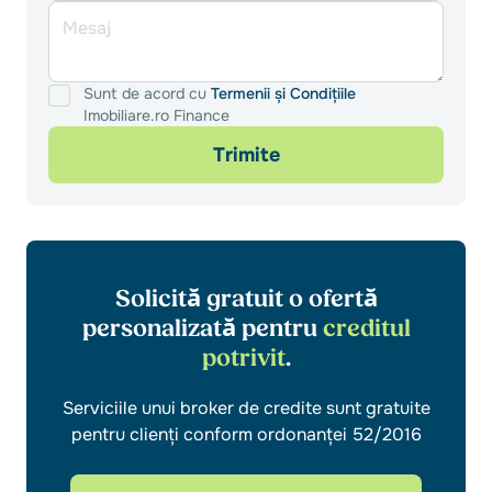
Sunt de acord cu
Termenii și Condițiile
Imobiliare.ro Finance
Trimite
Solicită gratuit o ofertă
personalizată pentru
creditul
potrivit
.
Serviciile unui broker de credite sunt gratuite
pentru clienți conform ordonanței 52/2016