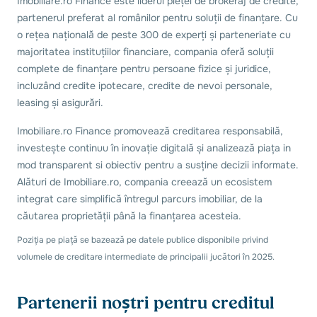
Imobiliare.ro Finance este liderul pieței de brokeraj de credite,
partenerul preferat al românilor pentru soluții de finanțare. Cu
o rețea națională de peste 300 de experți și parteneriate cu
majoritatea instituțiilor financiare, compania oferă soluții
complete de finanțare pentru persoane fizice și juridice,
incluzând credite ipotecare, credite de nevoi personale,
leasing și asigurări.
Imobiliare.ro Finance promovează creditarea responsabilă,
investește continuu în inovație digitală și analizează piața in
mod transparent si obiectiv pentru a susține decizii informate.
Alături de Imobiliare.ro, compania creează un ecosistem
integrat care simplifică întregul parcurs imobiliar, de la
căutarea proprietății până la finanțarea acesteia.
Poziția pe piață se bazează pe datele publice disponibile privind
volumele de creditare intermediate de principalii jucători în 2025.
Partenerii noștri pentru creditul