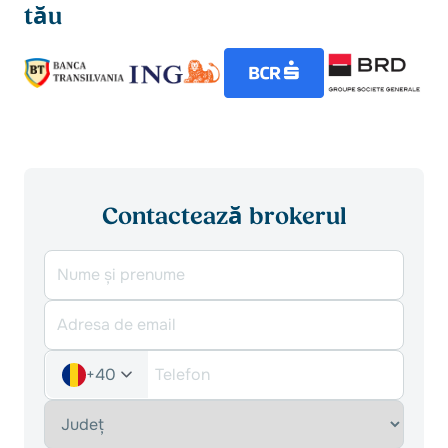
tău
Contactează brokerul
+40