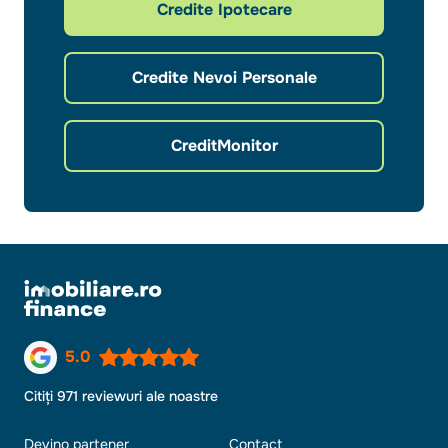
Credite Ipotecare
Credite Nevoi Personale
CreditMonitor
5.0
Citiți 971 reviewuri ale noastre
Devino partener
Contact