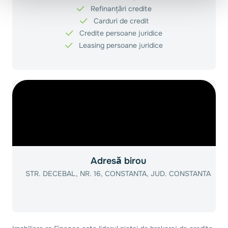
Refinanțări credite
Carduri de credit
Credite persoane juridice
Leasing persoane juridice
Adresă birou
STR. DECEBAL, NR. 16, CONSTANTA, JUD. CONSTANTA