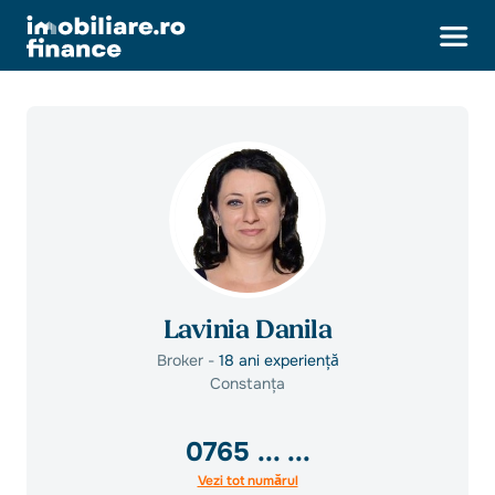
Lavinia Danila
Broker -
18 ani experiență
Constanța
0765
... ...
Vezi tot numărul