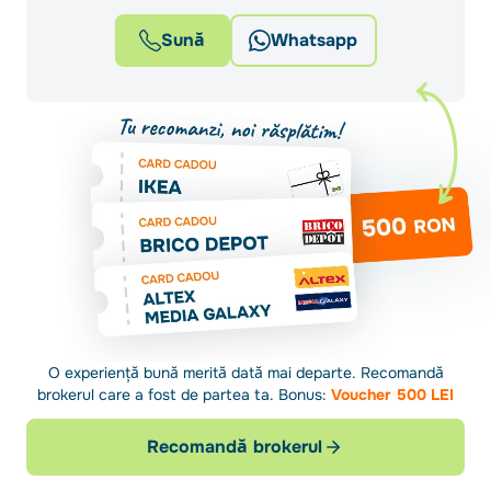
Sună
Whatsapp
O experiență bună merită dată mai departe. Recomandă
brokerul care a fost de partea ta. Bonus:
Voucher 500 LEI
Recomandă brokerul