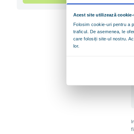
Acest site utilizează cookie-
Folosim cookie-uri pentru a pe
traficul. De asemenea, le ofer
care folosiți site-ul nostru. A
lor.
I
f