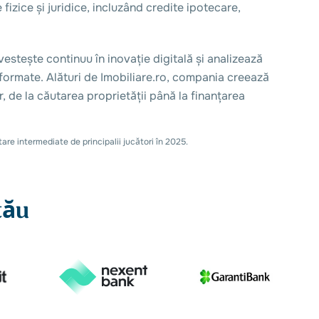
izice și juridice, incluzând credite ipotecare,
stește continuu în inovație digitală și analizează
nformate. Alături de Imobiliare.ro, compania creează
r, de la căutarea proprietății până la finanțarea
are intermediate de principalii jucători în 2025.
tău