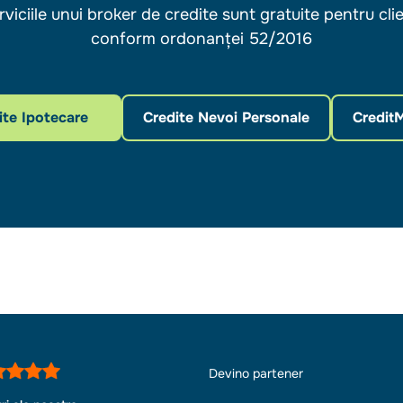
rviciile unui broker de credite sunt gratuite pentru clie
conform ordonanței 52/2016
ite Ipotecare
Credite Nevoi Personale
Credit
Devino partener