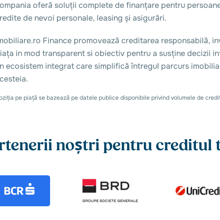
ompania oferă soluții complete de finanțare pentru persoane f
redite de nevoi personale, leasing și asigurări.
mobiliare.ro Finance promovează creditarea responsabilă, inve
iața in mod transparent si obiectiv pentru a susține decizii i
n ecosistem integrat care simplifică întregul parcurs imobilia
cesteia.
oziția pe piață se bazează pe datele publice disponibile privind volumele de credit
rtenerii noștri pentru creditul 