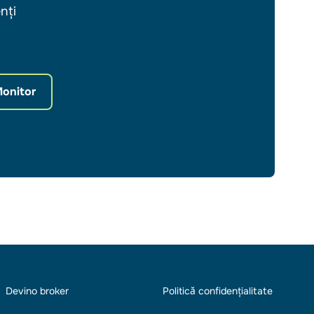
nți
Monitor
Devino broker
Politică confidențialitate