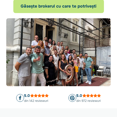
Găsește brokerul cu care te potrivești
5.0
5.0
din 142 reviewuri
din 972 reviewuri