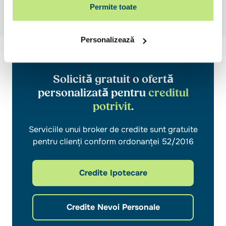
Permite toate
Personalizează
Solicită gratuit o ofertă
personalizată pentru
creditul
potrivit
.
Serviciile unui broker de credite sunt gratuite
pentru clienți conform ordonanței 52/2016
Credite Ipotecare
Credite Nevoi Personale