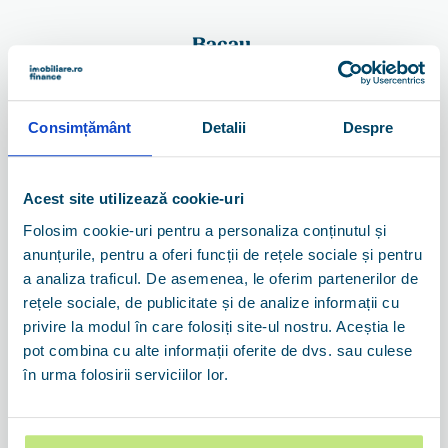
Bacau
Consimțământ
Detalii
Despre
Acest site utilizează cookie-uri
Folosim cookie-uri pentru a personaliza conținutul și
anunțurile, pentru a oferi funcții de rețele sociale și pentru
Camelia Sava
a analiza traficul. De asemenea, le oferim partenerilor de
rețele sociale, de publicitate și de analize informații cu
Broker -
14 ani experiență
Bacau
privire la modul în care folosiți site-ul nostru. Aceștia le
pot combina cu alte informații oferite de dvs. sau culese
în urma folosirii serviciilor lor.
Vezi detalii