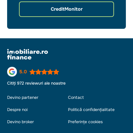
CreditMonitor
5.0
Citiți 972 reviewuri ale noastre
Devino partener
Contact
Despre noi
Politică confidențialitate
Devino broker
Preferințe cookies