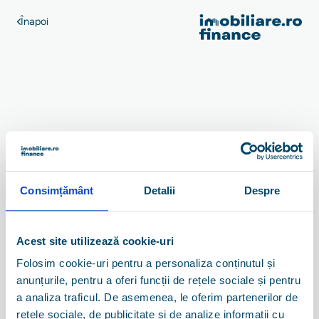
Înapoi
Autentificare
Consimțământ
Detalii
Despre
Continuă cu Google
Acest site utilizează cookie-uri
Folosim cookie-uri pentru a personaliza conținutul și
Continuă cu Apple
anunțurile, pentru a oferi funcții de rețele sociale și pentru
a analiza traficul. De asemenea, le oferim partenerilor de
rețele sociale, de publicitate și de analize informații cu