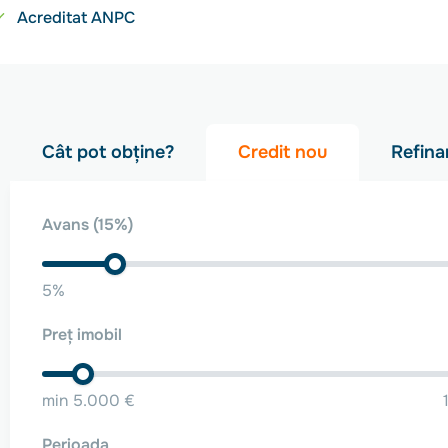
Acreditat ANPC
Cât pot obține?
Credit nou
Refina
Avans
(15%)
5%
Preț imobil
min 5.000 €
Perioada