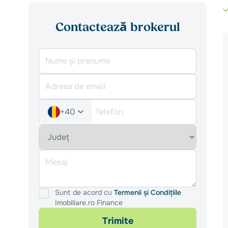
Contactează brokerul
+40
Sunt de acord cu
Termenii și Condițiile
Imobiliare.ro Finance
Trimite