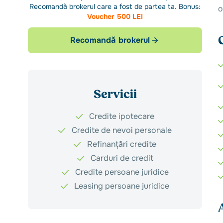
Recomandă brokerul care a fost de partea ta. Bonus:
o
Voucher 500 LEI
Recomandă brokerul
Servicii
Credite ipotecare
Credite de nevoi personale
Refinanțări credite
Carduri de credit
Credite persoane juridice
Leasing persoane juridice