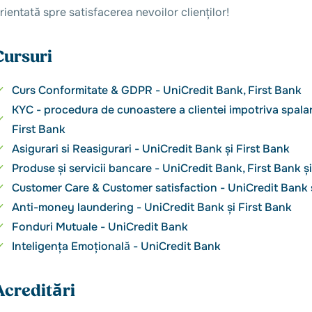
rientată spre satisfacerea nevoilor clienților!
Cursuri
Curs Conformitate & GDPR - UniCredit Bank, First Bank
KYC - procedura de cunoastere a clientei impotriva spalarii
First Bank
Asigurari si Reasigurari - UniCredit Bank și First Bank
Produse și servicii bancare - UniCredit Bank, First Bank 
Customer Care & Customer satisfaction - UniCredit Bank ș
Anti-money laundering - UniCredit Bank și First Bank
Fonduri Mutuale - UniCredit Bank
Inteligența Emoțională - UniCredit Bank
Acreditări