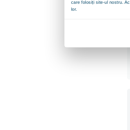
care folosiți site-ul nostru. A
lor.