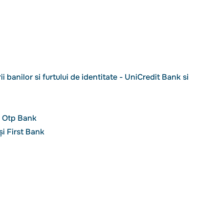
 banilor si furtului de identitate - UniCredit Bank si
și Otp Bank
i First Bank