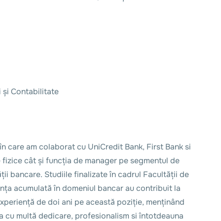
 și Contabilitate
în care am colaborat cu UniCredit Bank, First Bank si
 fizice cât și funcția de manager pe segmentul de
i bancare. Studiile finalizate în cadrul Facultății de
riența acumulată în domeniul bancar au contribuit la
periență de doi ani pe această poziție, menținând
a cu multă dedicare, profesionalism si întotdeauna