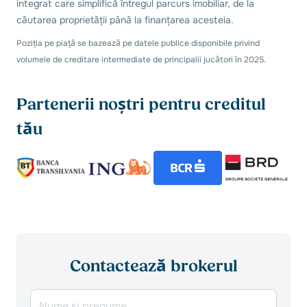
integrat care simplifică întregul parcurs imobiliar, de la
căutarea proprietății până la finanțarea acesteia.
Poziția pe piață se bazează pe datele publice disponibile privind
volumele de creditare intermediate de principalii jucători în 2025.
Partenerii noștri pentru creditul
tău
Contactează brokerul