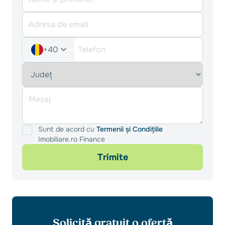
+40
Sunt de acord cu
Termenii și Condițiile
Imobiliare.ro Finance
Trimite
Solicită gratuit o ofertă