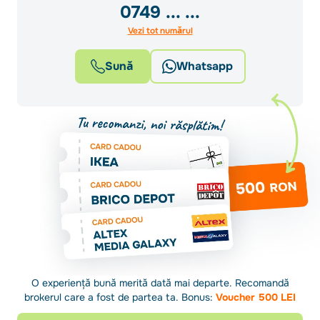
0749
... ...
Vezi tot numărul
Sună
Whatsapp
O experiență bună merită dată mai departe. Recomandă
brokerul care a fost de partea ta. Bonus:
Voucher 500 LEI