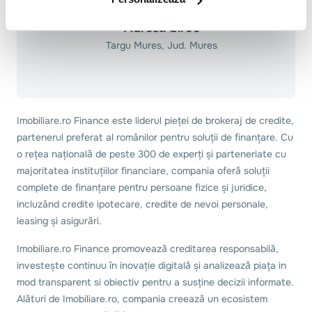
Adresă birou
Targu Mures, Jud. Mures
Imobiliare.ro Finance este liderul pieței de brokeraj de credite,
partenerul preferat al românilor pentru soluții de finanțare. Cu
o rețea națională de peste 300 de experți și parteneriate cu
majoritatea instituțiilor financiare, compania oferă soluții
complete de finanțare pentru persoane fizice și juridice,
incluzând credite ipotecare, credite de nevoi personale,
leasing și asigurări.
Imobiliare.ro Finance promovează creditarea responsabilă,
investește continuu în inovație digitală și analizează piața in
mod transparent si obiectiv pentru a susține decizii informate.
Alături de Imobiliare.ro, compania creează un ecosistem