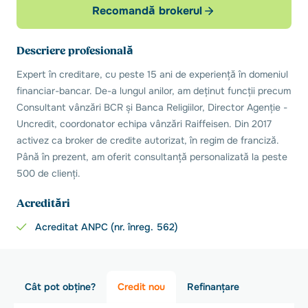
Recomandă brokerul
Descriere profesională
Expert în creditare, cu peste 15 ani de experiență în domeniul
financiar-bancar. De-a lungul anilor, am deținut funcții precum
Consultant vânzări BCR și Banca Religiilor, Director Agenție -
Uncredit, coordonator echipa vânzări Raiffeisen. Din 2017
activez ca broker de credite autorizat, în regim de franciză.
Până în prezent, am oferit consultanță personalizată la peste
500 de clienți.
Acreditări
Acreditat ANPC (nr. înreg. 562)
Cât pot obține?
Credit nou
Refinanțare