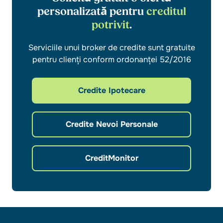
personalizată pentru
creditul
potrivit
.
Serviciile unui broker de credite sunt gratuite
pentru clienți conform ordonanței 52/2016
Credite Ipotecare
Credite Nevoi Personale
CreditMonitor