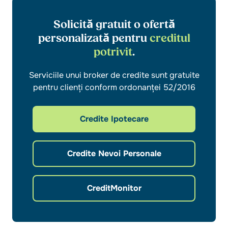
Solicită gratuit o ofertă
personalizată pentru
creditul
potrivit
.
Serviciile unui broker de credite sunt gratuite
pentru clienți conform ordonanței 52/2016
Credite Ipotecare
Credite Nevoi Personale
CreditMonitor