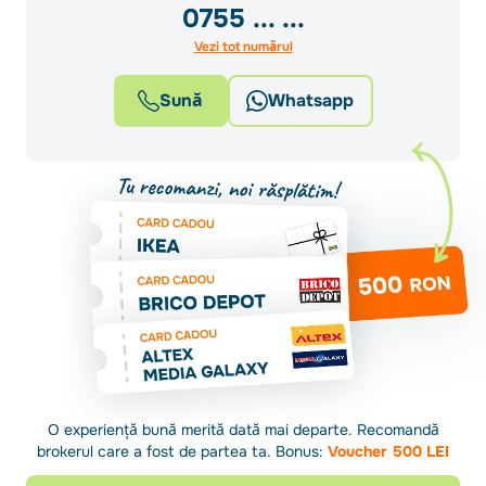
0755
... ...
Vezi tot numărul
Sună
Whatsapp
O experiență bună merită dată mai departe. Recomandă
brokerul care a fost de partea ta. Bonus:
Voucher 500 LEI