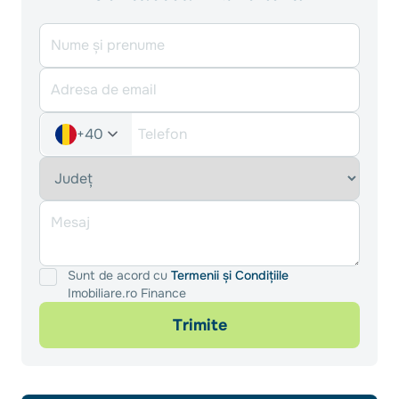
+40
Sunt de acord cu
Termenii și Condițiile
Imobiliare.ro Finance
Trimite