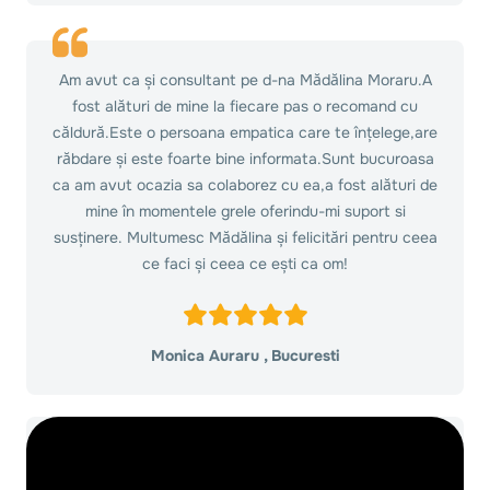
Am avut ca și consultant pe d-na Mădălina Moraru.A
fost alături de mine la fiecare pas o recomand cu
căldură.Este o persoana empatica care te înțelege,are
răbdare și este foarte bine informata.Sunt bucuroasa
ca am avut ocazia sa colaborez cu ea,a fost alături de
mine în momentele grele oferindu-mi suport si
susținere. Multumesc Mădălina și felicitări pentru ceea
ce faci și ceea ce ești ca om!
Monica Auraru , Bucuresti