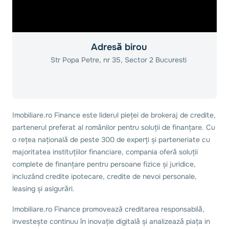
Adresă birou
Str Popa Petre, nr 35, Sector 2 Bucuresti
Imobiliare.ro Finance este liderul pieței de brokeraj de credite,
partenerul preferat al românilor pentru soluții de finanțare. Cu
o rețea națională de peste 300 de experți și parteneriate cu
majoritatea instituțiilor financiare, compania oferă soluții
complete de finanțare pentru persoane fizice și juridice,
incluzând credite ipotecare, credite de nevoi personale,
leasing și asigurări.
Imobiliare.ro Finance promovează creditarea responsabilă,
investește continuu în inovație digitală și analizează piața in