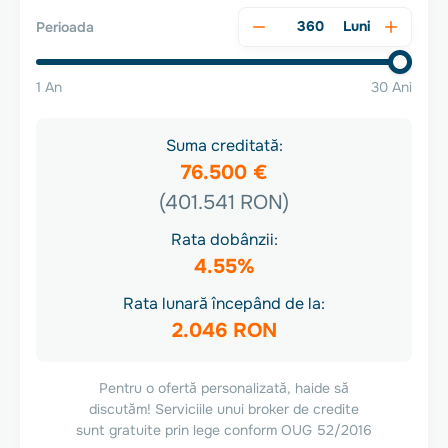
Luni
Perioada
1 An
30 Ani
Suma creditată:
76.500 €
(401.541 RON)
Rata dobânzii:
4.55%
Rata lunară începând de la:
2.046 RON
Pentru o ofertă personalizată, haide să
discutăm! Serviciile unui broker de credite
sunt gratuite prin lege conform OUG 52/2016