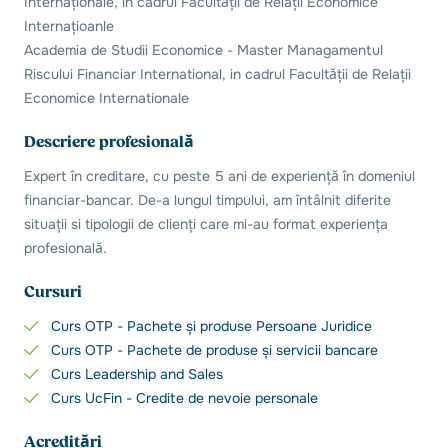
Internaționale, în cadrul Facultății de Relații Economice
Internațioanle
Academia de Studii Economice - Master Managamentul
Riscului Financiar International, in cadrul Facultății de Relații
Economice Internationale
Descriere profesională
Expert în creditare, cu peste 5 ani de experiență în domeniul
financiar-bancar. De-a lungul timpului, am întâlnit diferite
situații si tipologii de clienți care mi-au format experiența
profesională.
Cursuri
Curs OTP - Pachete și produse Persoane Juridice
Curs OTP - Pachete de produse și servicii bancare
Curs Leadership and Sales
Curs UcFin - Credite de nevoie personale
Acreditări