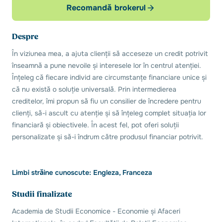
Recomandă brokerul
Despre
În viziunea mea, a ajuta clienții să acceseze un credit potrivit
înseamnă a pune nevoile și interesele lor în centrul atenției.
Înțeleg că fiecare individ are circumstanțe financiare unice și
că nu există o soluție universală. Prin intermedierea
creditelor, îmi propun să fiu un consilier de încredere pentru
clienți, să-i ascult cu atenție și să înțeleg complet situația lor
financiară și obiectivele. În acest fel, pot oferi soluții
personalizate și să-i îndrum către produsul financiar potrivit.
Limbi străine cunoscute: Engleza, Franceza
Studii finalizate
Academia de Studii Economice - Economie și Afaceri