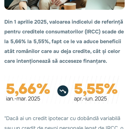
Din 1 aprilie 2025, valoarea indicelui de referință
pentru creditele consumatorilor (IRCC) scade de
la 5,66% la 5,55%, fapt ce le va aduce beneficii
atât românilor care au deja credite, cât și celor
care intenționează să acceseze finanțare.
"Dacă ai un credit ipotecar cu dobândă variabilă
sau un credit de nevoi personale legat de IRCC, o