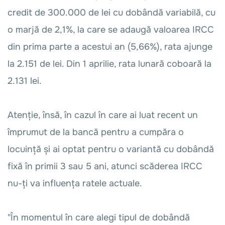
credit de 300.000 de lei cu dobândă variabilă, cu
o marjă de 2,1%, la care se adaugă valoarea IRCC
din prima parte a acestui an (5,66%), rata ajunge
la 2.151 de lei. Din 1 aprilie, rata lunară coboară la
2.131 lei.
Atenție, însă, în cazul în care ai luat recent un
împrumut de la bancă pentru a cumpăra o
locuință și ai optat pentru o variantă cu dobândă
fixă în primii 3 sau 5 ani, atunci scăderea IRCC
nu-ți va influența ratele actuale.
"În momentul în care alegi tipul de dobândă