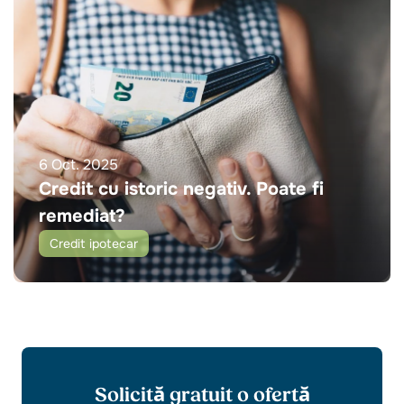
6 Oct. 2025
Credit cu istoric negativ. Poate fi
remediat?
Credit ipotecar
Solicită gratuit o ofertă