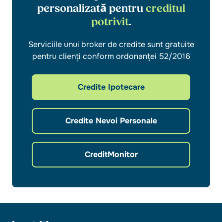
personalizată pentru
creditul
potrivit
.
Serviciile unui broker de credite sunt gratuite
pentru clienți conform ordonanței 52/2016
Credite Ipotecare
Credite Nevoi Personale
CreditMonitor