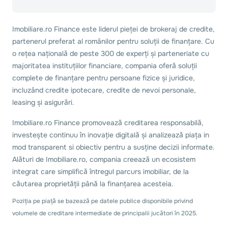
Imobiliare.ro Finance este liderul pieței de brokeraj de credite,
partenerul preferat al românilor pentru soluții de finanțare. Cu
o rețea națională de peste 300 de experți și parteneriate cu
majoritatea instituțiilor financiare, compania oferă soluții
complete de finanțare pentru persoane fizice și juridice,
incluzând credite ipotecare, credite de nevoi personale,
leasing și asigurări.
Imobiliare.ro Finance promovează creditarea responsabilă,
investește continuu în inovație digitală și analizează piața in
mod transparent si obiectiv pentru a susține decizii informate.
Alături de Imobiliare.ro, compania creează un ecosistem
integrat care simplifică întregul parcurs imobiliar, de la
căutarea proprietății până la finanțarea acesteia.
Poziția pe piață se bazează pe datele publice disponibile privind
volumele de creditare intermediate de principalii jucători în 2025.