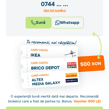
0744
... ...
Vezi tot numărul
Sună
Whatsapp
O experiență bună merită dată mai departe. Recomandă
brokerul care a fost de partea ta. Bonus:
Voucher 500 LEI