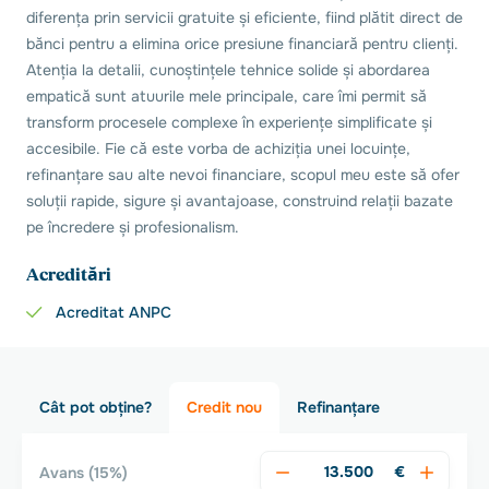
diferența prin servicii gratuite și eficiente, fiind plătit direct de
bănci pentru a elimina orice presiune financiară pentru clienți.
Atenția la detalii, cunoștințele tehnice solide și abordarea
empatică sunt atuurile mele principale, care îmi permit să
transform procesele complexe în experiențe simplificate și
accesibile. Fie că este vorba de achiziția unei locuințe,
refinanțare sau alte nevoi financiare, scopul meu este să ofer
soluții rapide, sigure și avantajoase, construind relații bazate
pe încredere și profesionalism.
Acreditări
Acreditat ANPC
Cât pot obține?
Credit nou
Refinanțare
€
Avans
(15%)