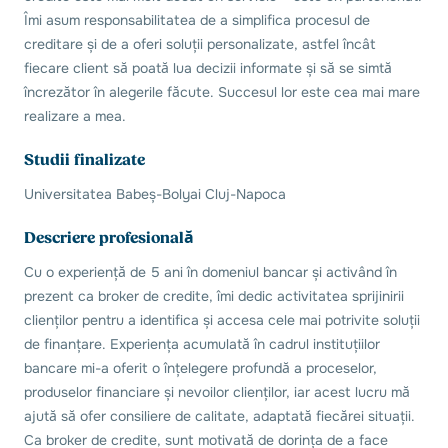
Îmi asum responsabilitatea de a simplifica procesul de
creditare și de a oferi soluții personalizate, astfel încât
fiecare client să poată lua decizii informate și să se simtă
încrezător în alegerile făcute. Succesul lor este cea mai mare
realizare a mea.
Studii finalizate
Universitatea Babeș-Bolyai Cluj-Napoca
Descriere profesională
Cu o experiență de 5 ani în domeniul bancar și activând în
prezent ca broker de credite, îmi dedic activitatea sprijinirii
clienților pentru a identifica și accesa cele mai potrivite soluții
de finanțare. Experiența acumulată în cadrul instituțiilor
bancare mi-a oferit o înțelegere profundă a proceselor,
produselor financiare și nevoilor clienților, iar acest lucru mă
ajută să ofer consiliere de calitate, adaptată fiecărei situații.
Ca broker de credite, sunt motivată de dorința de a face