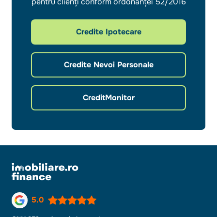
pentru clienți conform ordonanței 52/2016
Credite Ipotecare
Credite Nevoi Personale
CreditMonitor
5.0