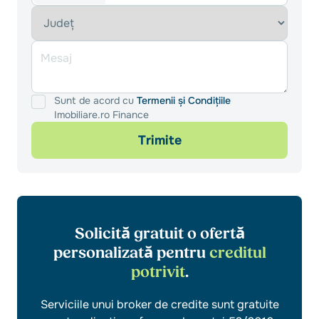
Sunt de acord cu
Termenii și Condițiile
Imobiliare.ro Finance
Trimite
Solicită gratuit o ofertă
personalizată pentru
creditul
potrivit
.
Serviciile unui broker de credite sunt gratuite