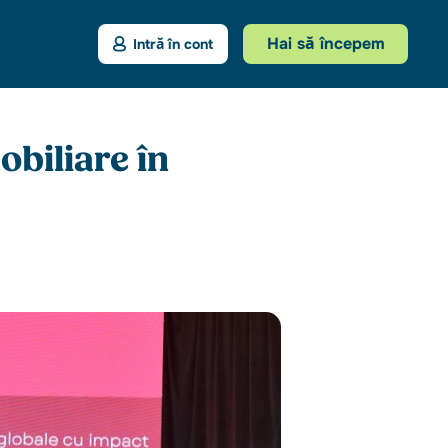
Hai să începem
Intră în cont
obiliare în