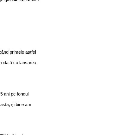
ând primele astfel 
, odată cu lansarea 
5 ani pe fondul 
asta, și bine am 