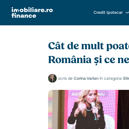
Credit Ipotecar
Cât de mult poate
România și ce ne
scris de
Corina Varlan
în categoria
Stir