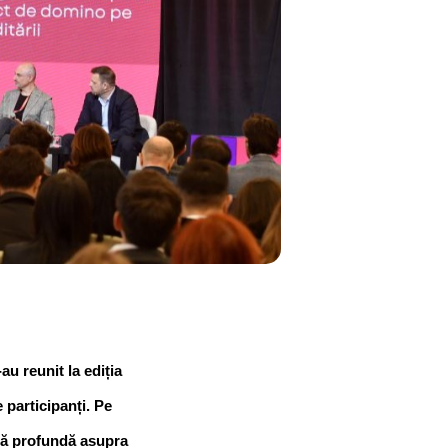
au reunit la ediția 
participanți. Pe 
că profundă asupra 