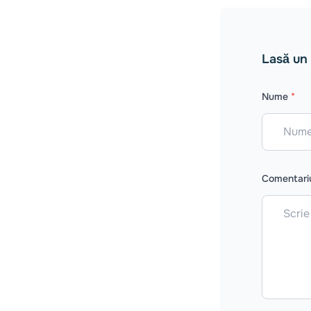
Lasă un
Nume
*
Comentar