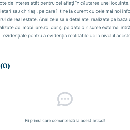
cte de interes atât pentru cei aflați în căutarea unei locuințe,
etari sau chiriași, pe care îi ține la curent cu cele mai noi inf
rul de real estate. Analizele sale detaliate, realizate pe baza
alizate de Imobiliare.ro, dar și pe date din surse externe, int
i rezidențiale pentru a evidenția realitățile de la nivelul aceste
(0)
Fii primul care comentează la acest articol!