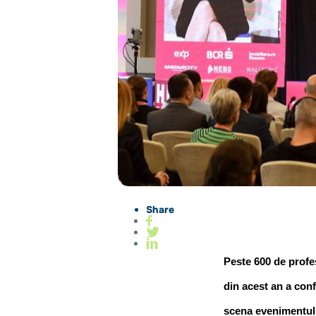
Share
Peste 600 de profesi
din acest an a conf
scena evenimentulu