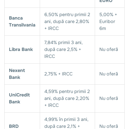
EURO
6,50% pentru primii 2
5,00% +
Banca
ani, după care 2,80%
Euribor
Transilvania
+ IRCC
6m
7,84% primii 3 ani,
Libra Bank
după care 2,5% +
Nu oferă
IRCC
Nexent
2,75% + IRCC
Nu oferă
Bank
4,59% pentru primii 2
UniCredit
ani, după care 2,20%
Nu oferă
Bank
+ IRCC
4,99% în primii 3 ani,
BRD
după care 2,1% +
Nu oferă