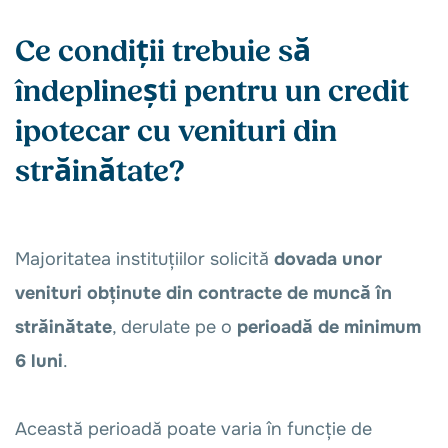
Ce condiții trebuie să
îndeplinești pentru un credit
ipotecar cu venituri din
străinătate?
Majoritatea instituțiilor solicită
dovada unor
venituri obținute din contracte de muncă în
străinătate
, derulate pe o
perioadă de minimum
6 luni
.
Această perioadă poate varia în funcție de