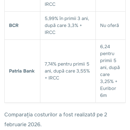
IRCC
5,99% în primii 3 ani,
BCR
după care 3,3% +
Nu oferă
IRCC
6,24
pentru
primii 5
7,74% pentru primii 5
ani, după
Patria Bank
ani, după care 3,55%
care
+ IRCC
3,25% +
Euribor
6m
Comparația costurilor a fost realizată pe 2
februarie 2026.