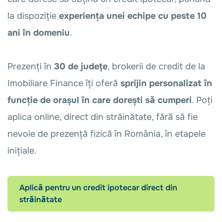
la dispoziție
experiența unei echipe cu peste 10
ani în domeniu
.
Prezenți în
30 de județe
, brokerii de credit de la
Imobiliare Finance îți oferă
sprijin personalizat în
funcție de orașul în care dorești să cumperi
. Poți
aplica online, direct din străinătate, fără să fie
nevoie de prezență fizică în România, în etapele
inițiale.
Aplică pentru un credit ipotecar direct din
străinătate