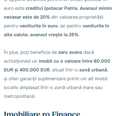
euro este
creditul ipotecar Patria
.
Avansul minim
necesar este de 20%
din valoarea proprietății
pentru
veniturile în euro
, iar pentru
veniturile în
alte valute
,
avansul crește la 25%
.
În plus, poți beneficia de
zero avans
dacă
achiziționezi un
imobil cu o valoare între 60.000
EUR și 400.000 EUR
, situat într-o
zonă urbană
,
și oferi garanții suplimentare printr-un alt imobil
locativ amplasat într-o zonă urbană mare sau
metropolitană.
Imobiliare.ro Finance