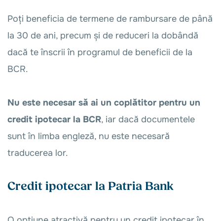
Poți beneficia de termene de rambursare de până
la 30 de ani, precum și de reduceri la dobândă
dacă te înscrii în programul de beneficii de la
BCR.
Nu este necesar să ai un coplătitor pentru un
credit ipotecar la BCR
, iar dacă documentele
sunt în limba engleză, nu este necesară
traducerea lor.
Credit ipotecar la Patria Bank
O opțiune atractivă pentru un credit ipotecar în