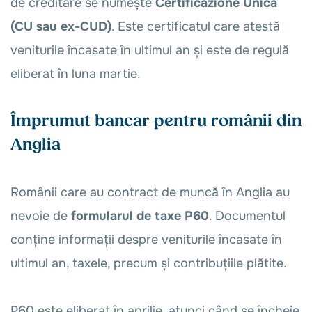
de creditare se numește
Certificazione Unica
(CU sau ex-CUD)
. Este certificatul care atestă
veniturile încasate în ultimul an și este de regulă
eliberat în luna martie.
Împrumut bancar pentru românii din
Anglia
Românii care au contract de muncă în Anglia au
nevoie de
formularul de taxe P60
. Documentul
conține informații despre veniturile încasate în
ultimul an, taxele, precum și contribuțiile plătite.
P60 este eliberat în aprilie, atunci când se încheie