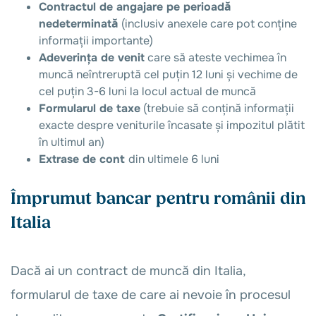
Contractul de angajare pe perioadă
nedeterminată
(inclusiv anexele care pot conține
informații importante)
Adeverința de venit
care să ateste vechimea în
muncă neîntreruptă cel puțin 12 luni și vechime de
cel puțin 3-6 luni la locul actual de muncă
Formularul de taxe
(trebuie să conțină informații
exacte despre veniturile încasate și impozitul plătit
în ultimul an)
Extrase de cont
din ultimele 6 luni
Împrumut bancar pentru românii din
Italia
Dacă ai un contract de muncă din Italia,
formularul de taxe de care ai nevoie în procesul