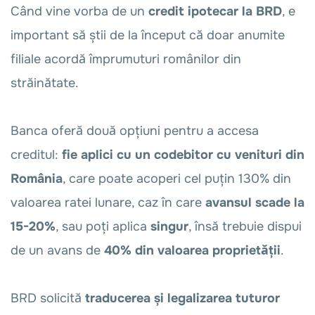
Când vine vorba de un
credit ipotecar la BRD
, e
important să știi de la început că doar anumite
filiale acordă împrumuturi românilor din
străinătate.
Banca oferă două opțiuni pentru a accesa
creditul:
fie aplici cu un codebitor cu venituri din
România
, care poate acoperi cel puțin 130% din
valoarea ratei lunare, caz în care
avansul scade la
15-20%
, sau poți aplica
singur
, însă trebuie dispui
de un avans de
40% din valoarea proprietății
.
BRD solicită
traducerea și legalizarea tuturor