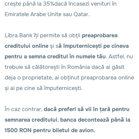
crește până la 35%dacă încasezi venituri în
Emiratele Arabe Unite sau Qatar.
Libra Bank îți permite să obții
preaprobarea
creditului online
și s
ă împuternicești pe cineva
pentru a semna creditul în numele tău
. Astfel, nu
trebuie să călătorești în România dacă ai găsit
deja o proprietate, ai obținut preaprobarea online
și ai pe cine să împuternicești.
În caz contrar,
dacă preferi să vii în țară pentru
semnarea creditului
,
banca decontează până la
1500 RON pentru biletul de avion.