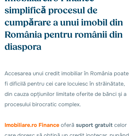
simplifică procesul de
cumpărare a unui imobil din
România pentru românii din
diaspora
Accesarea unui credit imobiliar în România poate
fi dificilă pentru cei care locuiesc în străinătate,
din cauza opțiunilor limitate oferite de bănci și a
procesului birocratic complex.
Imobiliare.ro Finance
oferă
suport gratuit
celor
care doresc să obțină un credit ipotecar, punând