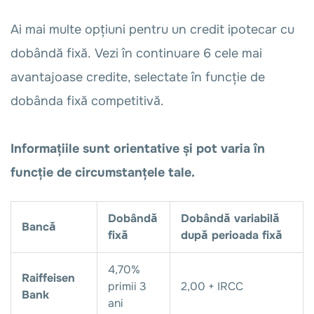
Ai mai multe opțiuni pentru un credit ipotecar cu
dobândă fixă. Vezi în continuare 6 cele mai
avantajoase credite, selectate în funcție de
dobânda fixă competitivă.
Informațiile sunt orientative și pot varia în
funcție de circumstanțele tale.
Dobândă
Dobândă variabilă
Bancă
fixă
după perioada fixă
4,70%
Raiffeisen
primii 3
2,00 + IRCC
Bank
ani