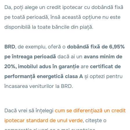
Da, poți alege un credit ipotecar cu dobândă fixă
pe toată perioadă, însă această opțiune nu este
disponibilă la toate băncile din piață.
BRD
, de exemplu, oferă o
dobândă fixă de 6,95%
pe întreaga perioadă
dacă ai un
avans minim de
20%,
imobilul adus în garanție
are
certificat de
performanță energetică clasa A
și optezi pentru
încasarea veniturilor la BRD.
Dacă vrei să înțelegi
cum se diferențiază un credit
ipotecar standard de unul verde
, citește o