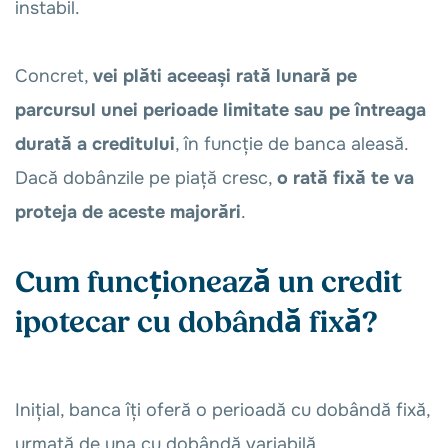
instabil.
Concret,
vei plăti aceeași rată lunară pe
parcursul unei perioade limitate sau pe întreaga
durată a creditului
, în funcție de banca aleasă.
Dacă dobânzile pe piață cresc,
o rată fixă te va
proteja de aceste majorări
.
Cum funcționează un credit
ipotecar cu dobândă fixă?
Inițial, banca îți oferă o perioadă cu dobândă fixă,
urmată de una cu dobândă variabilă.