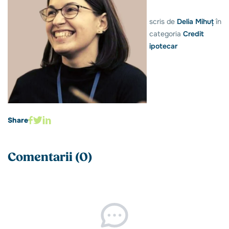
scris de
Delia Mihuț
în
categoria
Credit
ipotecar
Share
Comentarii (0)