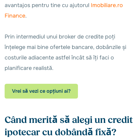
avantajos pentru tine cu ajutorul
Imobiliare.ro
Finance
.
Prin intermediul unui broker de credite poți
înțelege mai bine ofertele bancare, dobânzile și
costurile adiacente astfel încât să îți faci o
planificare realistă.
Vrei să vezi ce opțiuni ai?
Când merită să alegi un credit
ipotecar cu dobândă fixă?