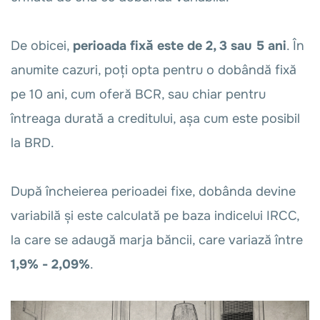
De obicei,
perioada fixă este de 2, 3 sau 5 ani
. În
anumite cazuri, poți opta pentru o dobândă fixă
pe 10 ani, cum oferă BCR, sau chiar pentru
întreaga durată a creditului, așa cum este posibil
la BRD.
După încheierea perioadei fixe, dobânda devine
variabilă și este calculată pe baza indicelui IRCC,
la care se adaugă marja băncii, care variază între
1,9% - 2,09%
.