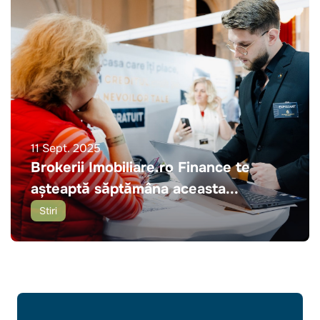
11 Sept. 2025
Brokerii Imobiliare.ro Finance te
așteaptă săptămâna aceasta...
Stiri