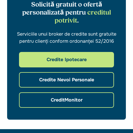
Solicită gratuit o ofertă
personalizată pentru
creditul
potrivit
.
Serviciile unui broker de credite sunt gratuite
pentru clienți conform ordonanței 52/2016
Credite Ipotecare
Credite Nevoi Personale
CreditMonitor