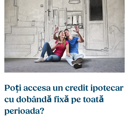
Poți accesa un credit ipotecar
cu dobândă fixă pe toată
perioada​?