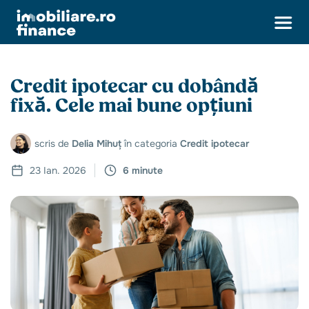
Credit ipotecar cu dobândă
fixă. Cele mai bune opțiuni
scris de
Delia Mihuț
în categoria
Credit ipotecar
23 Ian. 2026
6 minute