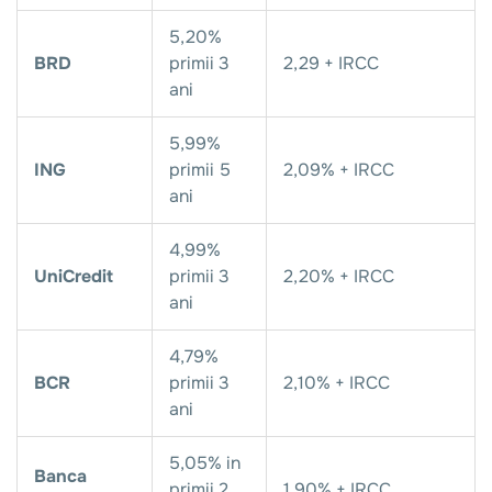
5,20%
BRD
primii 3
2,29 + IRCC
ani
5,99%
ING
primii 5
2,09% + IRCC
ani
4,99%
UniCredit
primii 3
2,20% + IRCC
ani
4,79%
BCR
primii 3
2,10% + IRCC
ani
5,05% in
Banca
primii 2
1,90% + IRCC