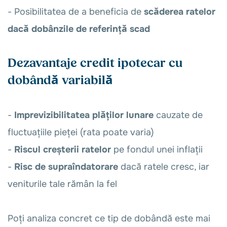
- Posibilitatea de a beneficia de
scăderea ratelor
dacă dobânzile de referință scad
Dezavantaje credit ipotecar cu
dobândă variabilă
-
Imprevizibilitatea plăților lunare
cauzate de
fluctuațiile pieței (rata poate varia)
-
Riscul creșterii ratelor
pe fondul unei inflații
-
Risc de supraîndatorare
dacă ratele cresc, iar
veniturile tale rămân la fel
Poți analiza concret ce tip de dobândă este mai