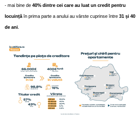
- mai bine de 
40% dintre cei care au luat un credit pentru 
locuință 
în prima parte a anului au vârste cuprinse între
 31 și 40 
de ani
.