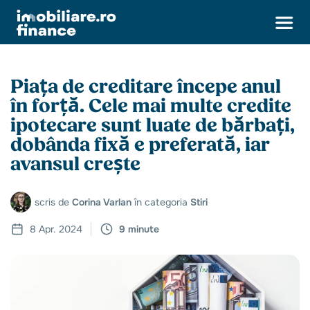
Piața de creditare începe anul
în forță. Cele mai multe credite
ipotecare sunt luate de bărbați,
dobânda fixă e preferată, iar
avansul crește
scris de
Corina Varlan
în categoria
Stiri
8 Apr. 2024
9 minute