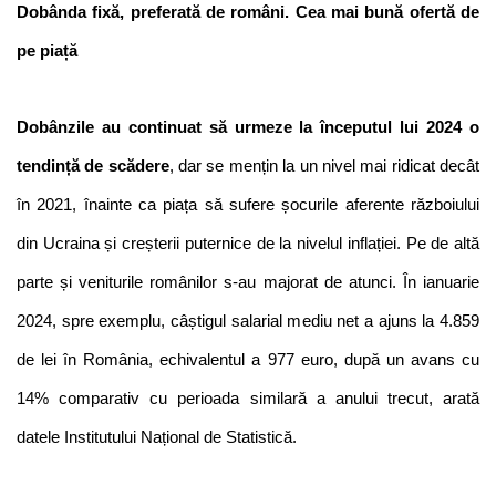
Dobânda fixă, preferată de români. Cea mai bună ofertă de 
pe piață
Dobânzile au continuat să urmeze la începutul lui 2024 o 
tendință de scădere
, dar se mențin la un nivel mai ridicat decât 
în 2021, înainte ca piața să sufere șocurile aferente războiului 
din Ucraina și creșterii puternice de la nivelul inflației. Pe de altă 
parte și veniturile românilor s-au majorat de atunci. În ianuarie 
2024, spre exemplu, câștigul salarial mediu net a ajuns la 4.859 
de lei în România, echivalentul a 977 euro, după un avans cu 
14% comparativ cu perioada similară a anului trecut, arată 
datele Institutului Național de Statistică.