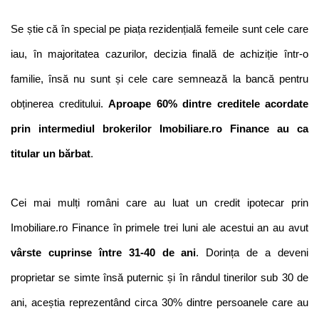
Se știe că în special pe piața rezidențială femeile sunt cele care 
iau, în majoritatea cazurilor, decizia finală de achiziție într-o 
familie, însă nu sunt și cele care semnează la bancă pentru 
obținerea creditului. 
Aproape 60% dintre creditele acordate 
prin intermediul brokerilor Imobiliare.ro Finance au ca 
titular un bărbat
.
Cei mai mulți români care au luat un credit ipotecar prin 
Imobiliare.ro Finance în primele trei luni ale acestui an au avut
vârste cuprinse între 31-40 de ani
. Dorința de a deveni 
proprietar se simte însă puternic și în rândul tinerilor sub 30 de 
ani, aceștia reprezentând circa 30% dintre persoanele care au 