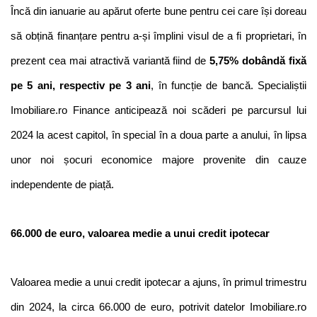
Încă din ianuarie au apărut oferte bune pentru cei care își doreau 
să obțină finanțare pentru a-și împlini visul de a fi proprietari, în 
prezent cea mai atractivă variantă fiind de
 5,75% dobândă fixă 
pe 5 ani, respectiv pe 3 ani
, în funcție de bancă. Specialiștii 
Imobiliare.ro Finance anticipează noi scăderi pe parcursul lui 
2024 la acest capitol, în special în a doua parte a anului, în lipsa 
unor noi șocuri economice majore provenite din cauze 
independente de piață.
66.000 de euro, valoarea medie a unui credit ipotecar
Valoarea medie a unui credit ipotecar a ajuns, în primul trimestru 
din 2024, la circa 66.000 de euro, potrivit datelor Imobiliare.ro 