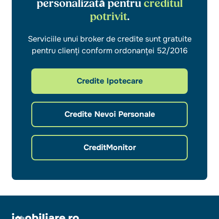
personalizată pentru
creditul
potrivit
.
Serviciile unui broker de credite sunt gratuite
pentru clienți conform ordonanței 52/2016
Credite Ipotecare
Credite Nevoi Personale
CreditMonitor