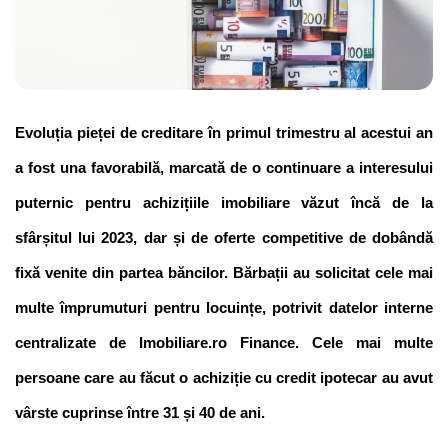
Evoluția pieței de creditare în primul trimestru al acestui an 
a fost una favorabilă, marcată de o continuare a interesului 
puternic pentru achizițiile imobiliare văzut încă de la 
sfârșitul lui 2023, dar și de oferte competitive de dobândă 
fixă venite din partea băncilor. Bărbații au solicitat cele mai 
multe împrumuturi pentru locuințe, potrivit datelor interne 
centralizate de Imobiliare.ro Finance. Cele mai multe 
persoane care au făcut o achiziție cu credit ipotecar au avut 
vârste cuprinse între 31 și 40 de ani.