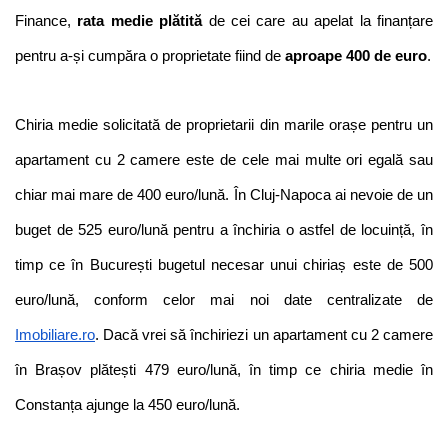
Finance, 
rata medie plătită 
de cei care au apelat la finanțare 
pentru a-și cumpăra o proprietate fiind de
 aproape 400 de euro
.
Chiria medie solicitată de proprietarii din marile orașe pentru un 
apartament cu 2 camere este de cele mai multe ori egală sau 
chiar mai mare de 400 euro/lună. În Cluj-Napoca ai nevoie de un 
buget de 525 euro/lună pentru a închiria o astfel de locuință, în 
timp ce în București bugetul necesar unui chiriaș este de 500 
euro/lună, conform celor mai noi date centralizate de 
Imobiliare.ro
. Dacă vrei să închiriezi un apartament cu 2 camere 
în Brașov plătești 479 euro/lună, în timp ce chiria medie în 
Constanța ajunge la 450 euro/lună.