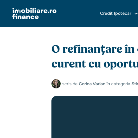
Credit Ipotecar
O refinanțare în
curent cu oportu
scris de
Corina Varlan
în categoria
Stir