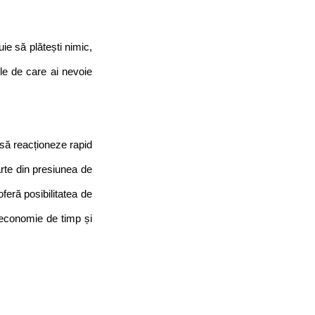
ie să plătești nimic, 
ile de care ai nevoie 
să reacționeze rapid 
arte din presiunea de 
feră posibilitatea de 
 economie de timp și 