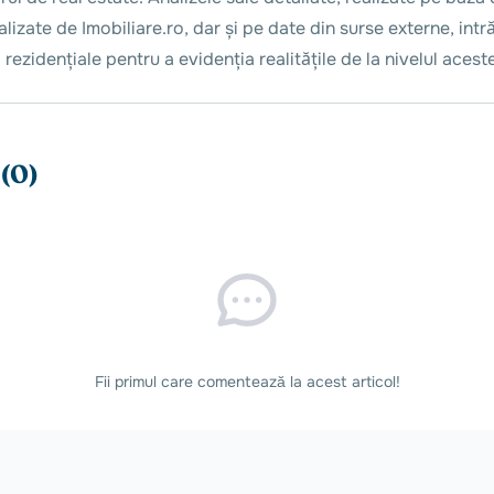
alizate de Imobiliare.ro, dar și pe date din surse externe, int
i rezidențiale pentru a evidenția realitățile de la nivelul aceste
(0)
Fii primul care comentează la acest articol!