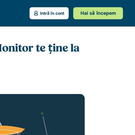
Hai să începem
Intră în cont
nitor te ține la