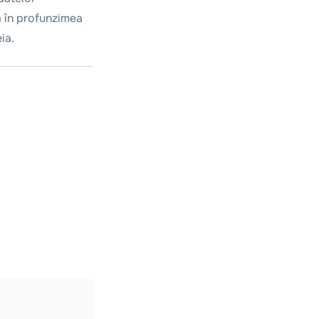
ră în profunzimea
ia.