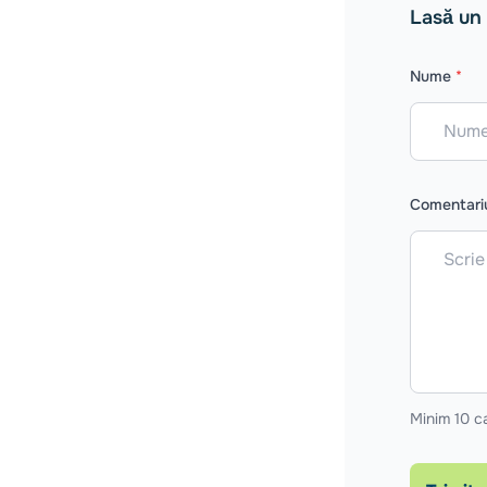
Lasă un
Nume
*
Comentar
Minim 10 c