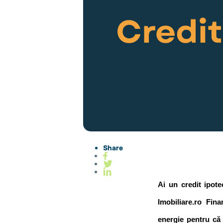
Share
Ai un credit ipote
Imobiliare.ro Fina
energie pentru că 