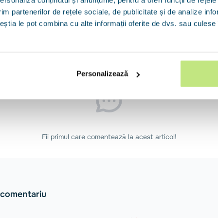
im partenerilor de rețele sociale, de publicitate și de analize info
ceștia le pot combina cu alte informații oferite de dvs. sau culese î
(0)
Personalizează
Fii primul care comentează la acest articol!
 comentariu