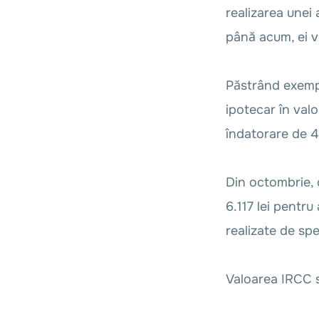
realizarea unei
până acum, ei v
Păstrând exempl
ipotecar în val
îndatorare de 45
Din octombrie, 
6.117 lei pentru
realizate de spe
Valoarea IRCC s