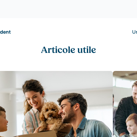
edent
Ur
Articole utile