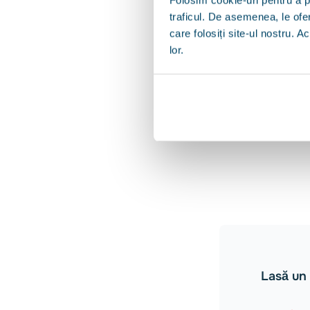
traficul. De asemenea, le ofer
care folosiți site-ul nostru. A
lor.
Comentarii 
Lasă un