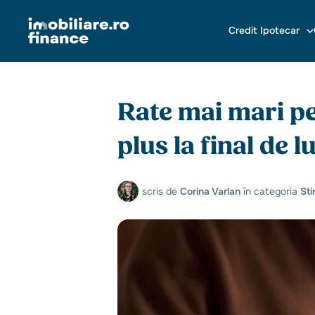
Credit Ipotecar
Rate mai mari pe
plus la final de 
scris de
Corina Varlan
în categoria
Stir