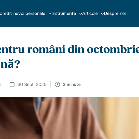
Credit nevoi personale
Instrumente
Articole
Despre noi
ntru români din octombrie.
lună?
i
30 Sept. 2025
2 minute