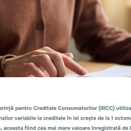
erință pentru Creditele Consumatorilor (IRCC) utiliz
ilor variabile la creditele în lei crește de la 1 octom
 aceasta fiind cea mai mare valoare înregistrată de 