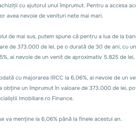
 achiziții cu ajutorul unui împrumut. Pentru a accesa a
or avea nevoie de venituri nete mai mari.
ul de mai sus, putem spune că pentru a lua de la ban
oare de 373.000 de lei, pe o durată de 30 de ani, cu u
%, ai nevoie de un venit de aproximativ 5.825 de lei, f
odată cu majorarea IRCC la 6,06%, ai nevoie de un ven
 a obține un împrumut în valoare de 373.000 de lei, pot
cialiștii Imobiliare.ro Finance.
e va menține la 6,06% până la finele acestui an.