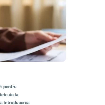
at pentru
brie de la
la introducerea