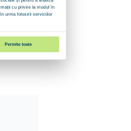
rmații cu privire la modul în
n urma folosirii serviciilor
Permite toate