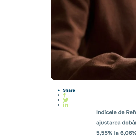
Share
Indicele de Ref
ajustarea dobânz
5,55% la 6,06%,