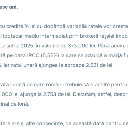
ase ani.
u credite în lei cu dobândă variabilă ratele vor creșt
 ipotecar mediu intermediat prin brokerii rețelei Imobi
ursul lui 2025, în valoare de 373.000 lei. Până acum
lată pe baza IRCC (5,55%) la care se adaugă o marjă fi
, iar rata lunară ajungea la aproape 2.621 de lei.
rata lunară pe care românii trebuie să o achite pentru
000 lei ajunge la 2.753 de lei. Discutăm, astfel, despr
final de lună.
tere are și alte consecințe, de această dată pentru ce