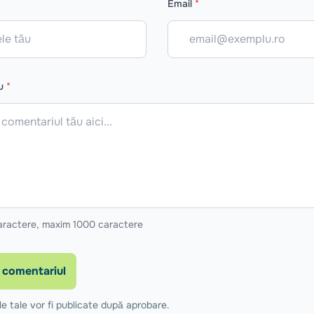
Email
*
iu
*
aractere, maxim 1000 caractere
 comentariul
e tale vor fi publicate după aprobare.