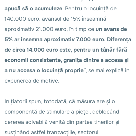
apucă să o acumuleze
. Pentru o locuință de
140.000 euro, avansul de 15% înseamnă
aproximativ 21.000 euro, în timp ce
un avans de
5% ar însemna aproximativ 7.000 euro. Diferența
de circa 14.000 euro este, pentru un tânăr fără
economii consistente, granița dintre a accesa și
a nu accesa o locuință proprie
”, se mai explică în
expunerea de motive.
Inițiatorii spun, totodată, că măsura are și o
componentă de stimulare a pieței, deblocând
cererea solvabilă venită din partea tinerilor și
susținând astfel tranzacțiile, sectorul