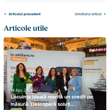
Articolul precedent
Următorul articol
Articole utile
14 Apr. 2026
Locuința ideală merită un credit pe
măsură. Descoperă soluți...