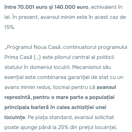
între 70.001 euro și 140.000 euro
, echivalent în
lei. În prezent, avansul minim este în acest caz de
15%.
„Programul Noua Casă, continuatorul programului
Prima Casă (…) este pilonul central al politicii
statului în domeniul locuirii. Mecanismul său
esențial este combinarea garanției de stat cu un
avans minim redus, tocmai pentru că
avansul
reprezintă, pentru o mare parte a populației
principala barieră în calea achiziției unei
locuințe
. Pe piața standard, avansul solicitat
poate ajunge până la 25% din prețul locuinței,