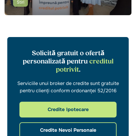
Stiri
Solicită gratuit o ofertă
personalizată pentru
creditul
potrivit
.
Serviciile unui broker de credite sunt gratuite
pentru clienți conform ordonanței 52/2016
Credite Ipotecare
Credite Nevoi Personale