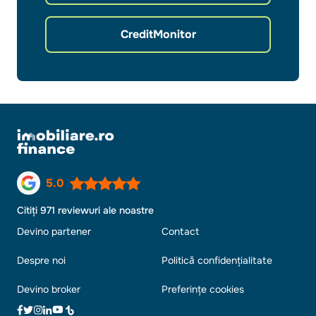
CreditMonitor
5.0
Citiți 971 reviewuri ale noastre
Devino partener
Contact
Despre noi
Politică confidențialitate
Devino broker
Preferințe cookies