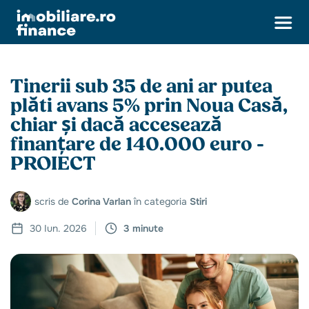
Tinerii sub 35 de ani ar putea
plăti avans 5% prin Noua Casă,
chiar și dacă accesează
finanțare de 140.000 euro -
PROIECT
scris de
Corina Varlan
în categoria
Stiri
30 Iun. 2026
3 minute