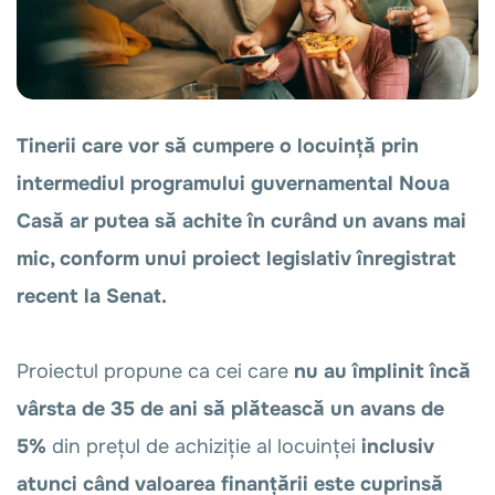
Tinerii care vor să cumpere o locuință prin
intermediul programului guvernamental Noua
Casă ar putea să achite în curând un avans mai
mic, conform unui proiect legislativ înregistrat
recent la Senat.
Proiectul propune ca cei care
nu au împlinit încă
vârsta de 35 de ani să plătească un avans de
5%
din prețul de achiziție al locuinței
inclusiv
atunci când valoarea finanțării este cuprinsă