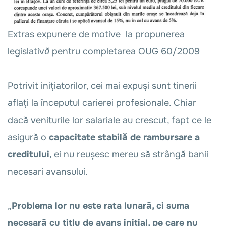
Extras expunere de motive la propunerea
legislativă pentru completarea OUG 60/2009
Potrivit inițiatorilor, cei mai expuși sunt tinerii
aflați la începutul carierei profesionale. Chiar
dacă veniturile lor salariale au crescut, fapt ce le
asigură o
capacitate stabilă de rambursare a
creditului
, ei nu reușesc mereu să strângă banii
necesari avansului.
„
Problema lor nu este rata lunară, ci suma
necesară cu titlu de avans inițial, pe care nu