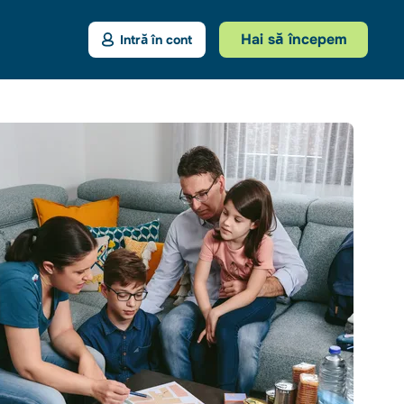
Hai să începem
Intră în cont