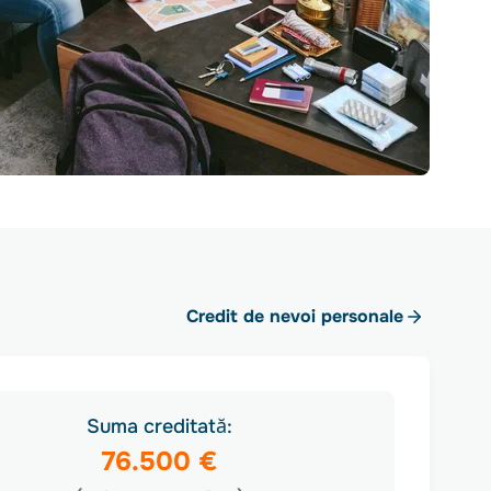
Credit de nevoi personale
Suma creditată:
76.500 €