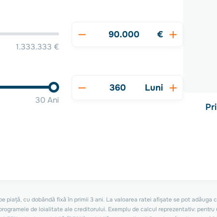
€
1.333.333 €
Luni
30 Ani
Pr
 piață, cu dobândă fixă în primii 3 ani. La valoarea ratei afișate se pot adăuga c
din programele de loialitate ale creditorului. Exemplu de calcul reprezentativ: pentr