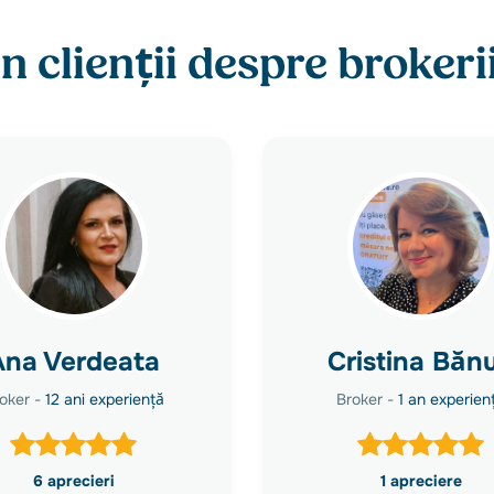
n clienții despre brokerii
Ana Verdeata
Cristina Bănu
oker -
12 ani experiență
Broker -
1 an experien
6 aprecieri
1 apreciere