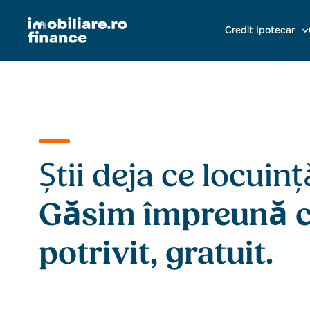
Credit Ipotecar
Știi deja ce locuinț
Găsim împreună cr
potrivit, gratuit.