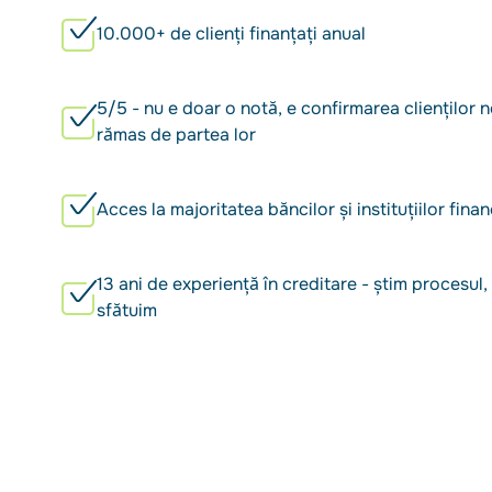
10.000+ de clienți finanțați anual
5/5 - nu e doar o notă, e confirmarea clienților 
rămas de partea lor
Acces la majoritatea băncilor și instituțiilor finan
13 ani de experiență în creditare - știm procesul,
sfătuim