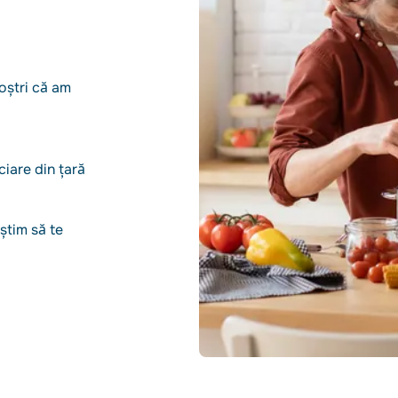
noștri că am
ciare din țară
 știm să te