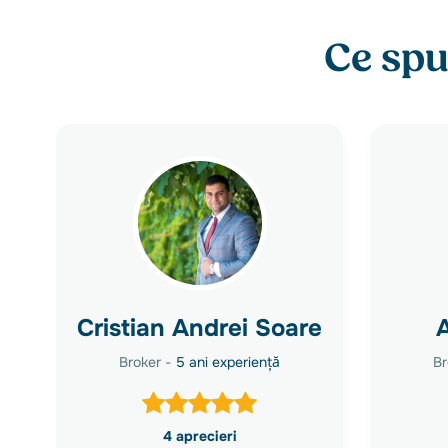
Ce spu
Cristian Andrei Soare
Broker -
5 ani experiență
Br
4 aprecieri