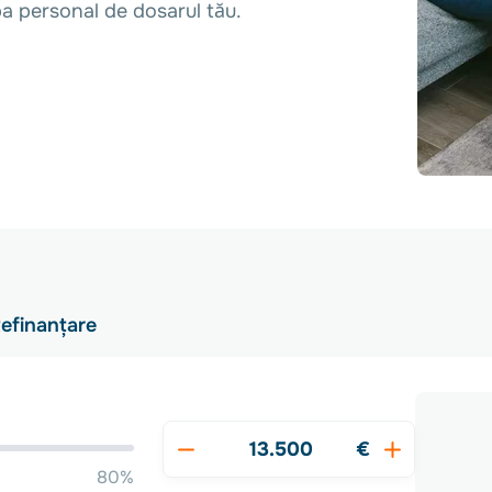
pa personal de dosarul tău.
efinanțare
€
80%