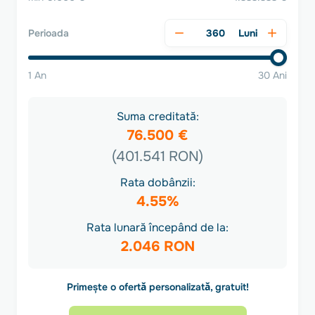
Luni
Perioada
1 An
30 Ani
Suma creditată:
76.500 €
(401.541 RON)
Rata dobânzii:
4.55%
Rata lunară începând de la:
2.046 RON
Primește o ofertă personalizată, gratuit!