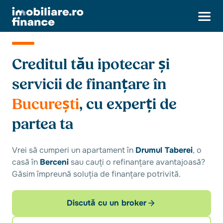
Creditul tău ipotecar și
servicii de finanțare în
București
, cu experți de
partea ta
Vrei să cumperi un apartament în
Drumul Taberei
, o
casă în
Berceni
sau cauți o refinanțare avantajoasă?
Găsim împreună soluția de finanțare potrivită.
Discută cu un broker