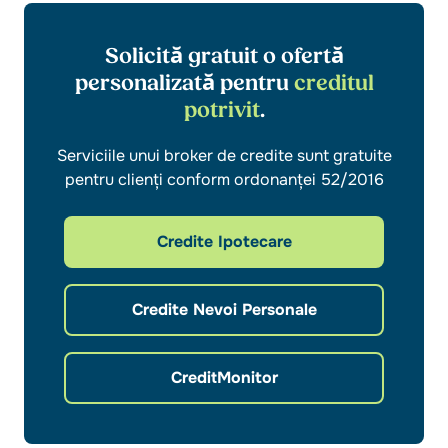
Solicită gratuit o ofertă
personalizată pentru
creditul
potrivit
.
Serviciile unui broker de credite sunt gratuite
pentru clienți conform ordonanței 52/2016
Credite Ipotecare
Credite Nevoi Personale
CreditMonitor