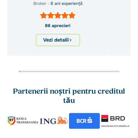
Broker -
8 ani experiență
Br
86 aprecieri
Vezi detalii
Partenerii noștri pentru creditul
tău